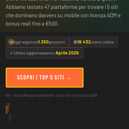
Abbiamo testato 47 piattaforme per trovare i 5 siti
che dominano davvero su mobile con licenza ADM e
bonus reali fino a €500.
Oggi registrati
1.250
giocatori
🟢
18.432
utenti online
⭐ Ultimo aggiornamento:
Aprile 2026
Scopri i Top 5 Siti
18+ · Gioca Responsabilmente · Solo siti con licenza ADM