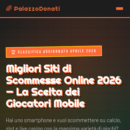
🌈 PalazzoDonati
🏆 CLASSIFICA AGGIORNATA APRILE 2026
Migliori Siti di
Scommesse Online 2026
— La Scelta dei
Giocatori Mobile
Hai uno smartphone e vuoi scommettere su calcio,
slot e live casino con la massima varietà di giochi?